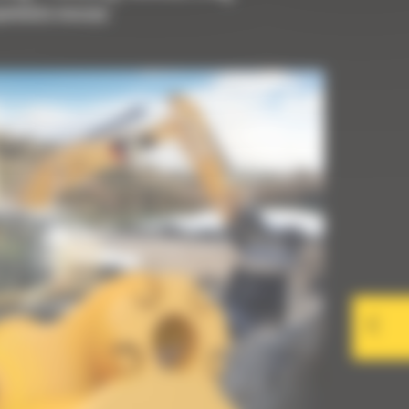
upełnienia maszyny