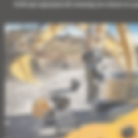
Krótki opis wyposażenia lub technologii potrzebnych do uz