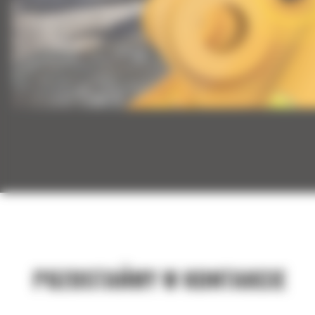
POZOSTAŃMY W KONTAKCIE