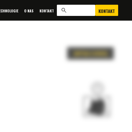
KONTAKT
ECHNOLOGIE
O NAS
KONTAKT
ZAPYTAJ O OFERTĘ