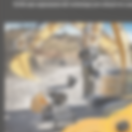
Krótki opis wyposażenia lub technologii potrzebnych do uz