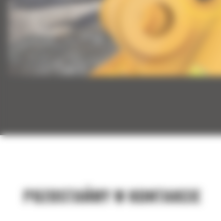
POZOSTAŃMY W KONTAKCIE