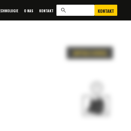
KONTAKT
ECHNOLOGIE
O NAS
KONTAKT
ZAPYTAJ O OFERTĘ