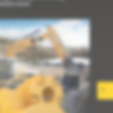
upełnienia maszyny