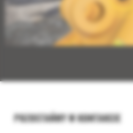
POZOSTAŃMY W KONTAKCIE