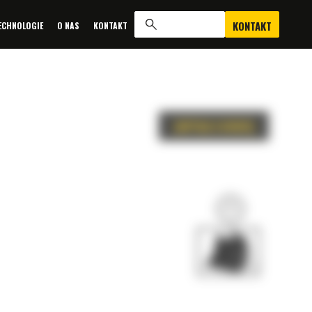
KONTAKT
ECHNOLOGIE
O NAS
KONTAKT
ZAPYTAJ O OFERTĘ