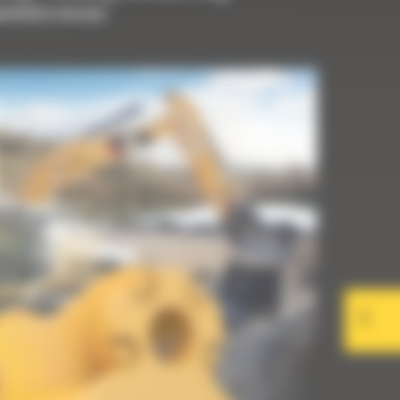
upełnienia maszyny