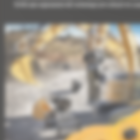
Krótki opis wyposażenia lub technologii potrzebnych do uz