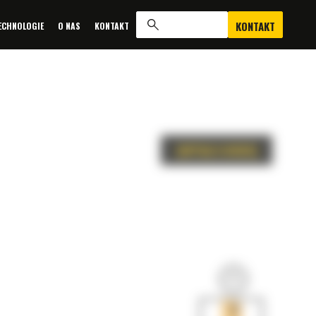
KONTAKT
ECHNOLOGIE
O NAS
KONTAKT
ZAPYTAJ O OFERTĘ