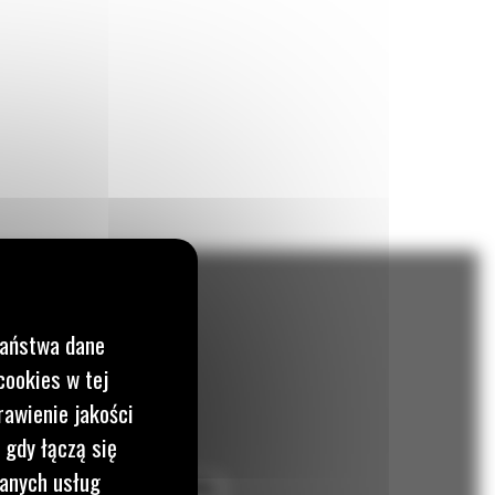
Państwa dane
cookies w tej
rawienie jakości
 gdy łączą się
wanych usług