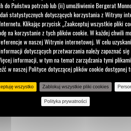
 do Państwa potrzeb lub (ii) umożliwienie Bergerat Monno
dań statystycznych dotyczących korzystania z Witryny int
nternetu. Klikając przycisk „Zaakceptuj wszystkie pliki co
runków
dę na korzystanie z tych plików cookie. W każdej chwili 
referencje w naszej Witrynie internetowej. W celu uzyskani
nformacji dotyczących przetwarzania należy zapoznać się 
ch lub
silania
ięcej informacji, w tym na temat zarządzania tymi plikam
eźć w naszej Polityce dotyczącej plików cookie dostępnej t
ceptuję wszystko
Zablokuj wszystkie pliki cookies
Person
Polityka prywatności