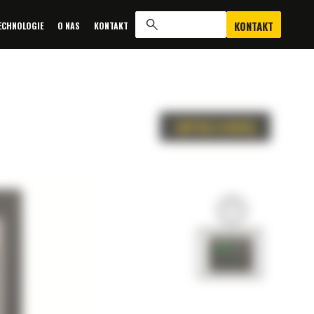
KONTAKT
ECHNOLOGIE
O NAS
KONTAKT
ZAPYTAJ O OFERTĘ