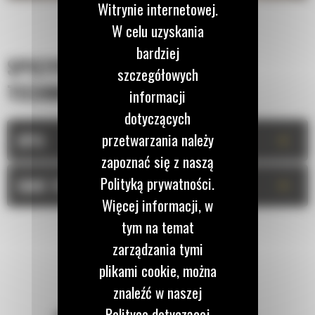
Witrynie internetowej.
W celu uzyskania
bardziej
SPECYFIKACJA
szczegółowych
TECHNICZNA
informacji
dotyczących
+
przetwarzania należy
OPIS
zapoznać się z naszą
Polityką prywatności.
+
DANE TECHNICZNE
Więcej informacji, w
tym na temat
zarządzania tymi
plikami cookie, można
znaleźć w naszej
Polityce dotyczącej