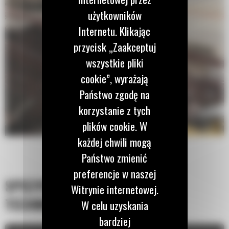
użytkowników
Internetu. Klikając
przycisk „Zaakceptuj
wszystkie pliki
cookie”, wyrażają
Państwo zgodę na
korzystanie z tych
plików cookie. W
każdej chwili mogą
Państwo zmienić
preferencje w naszej
SPECYFIKACJA
Witrynie internetowej.
TECHNICZNA
W celu uzyskania
bardziej