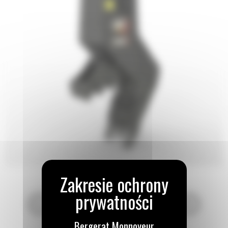
Bergerat Monnoyeur