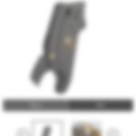
Video
Zdjęcia