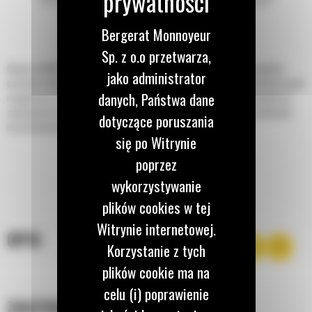
Bergerat Monnoyeur
Sp. z o.o przetwarza,
Głowice Cat® do kopania rowów zostały zaprojektowane do wycinania wąskich,
jako administrator
prostych rowów w ziemi przed układaniem przewodów elektrycznych, telefonicznych
danych, Państwa dane
i innych oraz rur wodnych czy gazowych. Głowice do kopania rowów są idealne do
zastosowań na terenach mieszkalnych, przemysłowych i rolniczych, na budowach
dotyczące poruszania
oraz do konserwacji trawników i pól golfowych.
się po Witrynie
poprzez
wykorzystywanie
plików cookies w tej
Witrynie internetowej.
OPIS
Korzystanie z tych
plików cookie ma na
celu (i) poprawienie
ZASTOSOWANIE