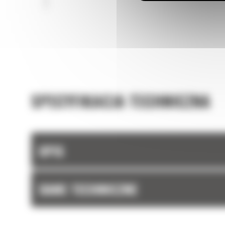
SPECYFIKACJA TECHNICZNA
OPIS
DANE TECHNICZNE