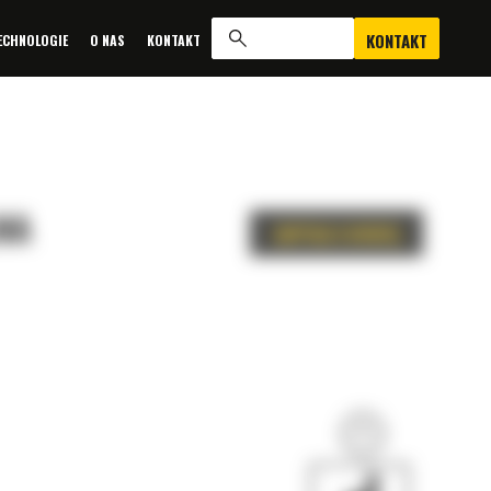
KONTAKT
ECHNOLOGIE
O NAS
KONTAKT
NA
ZAPYTAJ O OFERTĘ