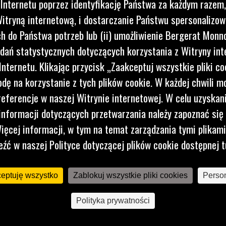
 Internetu poprzez identyfikację Państwa za każdym razem,
itryną internetową, i dostarczanie Państwu spersonalizo
 do Państwa potrzeb lub (ii) umożliwienie Bergerat Monno
I
dań statystycznych dotyczących korzystania z Witryny int
nternetu. Klikając przycisk „Zaakceptuj wszystkie pliki co
oczym i
dę na korzystanie z tych plików cookie. W każdej chwili 
referencje w naszej Witrynie internetowej. W celu uzyskani
nformacji dotyczących przetwarzania należy zapoznać się 
ięcej informacji, w tym na temat zarządzania tymi plikam
eźć w naszej Polityce dotyczącej plików cookie dostępnej t
ceptuję wszystko
Zablokuj wszystkie pliki cookies
Person
Polityka prywatności