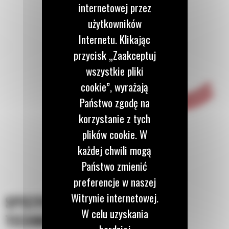
internetowej przez
użytkowników
Internetu. Klikając
przycisk „Zaakceptuj
wszystkie pliki
cookie”, wyrażają
Państwo zgodę na
korzystanie z tych
plików cookie. W
każdej chwili mogą
Państwo zmienić
preferencje w naszej
Witrynie internetowej.
SPECYFIKACJA
W celu uzyskania
TECHNICZNA