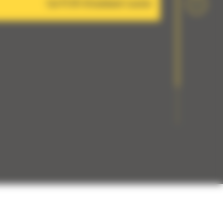
Cat PL161 Attachment Locator