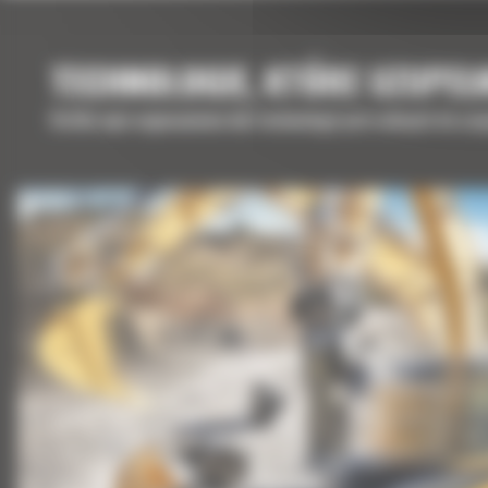
TECHNOLOGIE, KTÓRE UZUPEŁ
Krótki opis wyposażenia lub technologii potrzebnych do uz