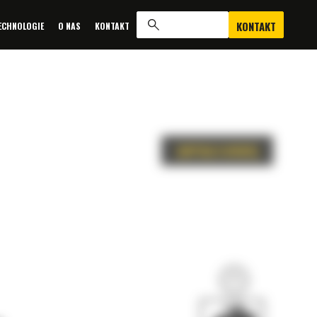
KONTAKT
ECHNOLOGIE
O NAS
KONTAKT
ZAPYTAJ O OFERTĘ