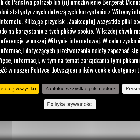
 do Państwa potrzeb lub (ii) umożliwienie Bergerat Monno
dań statystycznych dotyczących korzystania z Witryny int
nternetu. Klikając przycisk „Zaakceptuj wszystkie pliki co
dę na korzystanie z tych plików cookie. W każdej chwili 
referencje w naszej Witrynie internetowej. W celu uzyskani
nformacji dotyczących przetwarzania należy zapoznać się 
ięcej informacji, w tym na temat zarządzania tymi plikam
eźć w naszej Polityce dotyczącej plików cookie dostępnej t
ceptuję wszystko
Zablokuj wszystkie pliki cookies
Person
Polityka prywatności