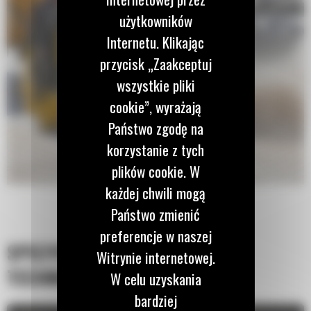
użytkowników
Internetu. Klikając
przycisk „Zaakceptuj
wszystkie pliki
cookie”, wyrażają
Państwo zgodę na
korzystanie z tych
plików cookie. W
każdej chwili mogą
Państwo zmienić
preferencje w naszej
SPECYFIKACJA
Witrynie internetowej.
TECHNICZNA
W celu uzyskania
bardziej