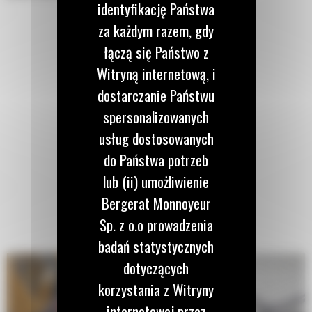
identyfikację Państwa
za każdym razem, gdy
łączą się Państwo z
Witryną internetową, i
dostarczanie Państwu
spersonalizowanych
usług dostosowanych
do Państwa potrzeb
lub (ii) umożliwienie
Bergerat Monnoyeur
Sp. z o.o prowadzenia
badań statystycznych
dotyczących
korzystania z Witryny
internetowej przez