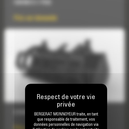
0.85 M3 (1.1 YD3)
Prix sur demande
0.76 M3 (1 YD3)
BERGERAT MONNOYEUR traite, en tant
que responsable de traitement, vos
données personnelles de navigation via
Prix sur demande