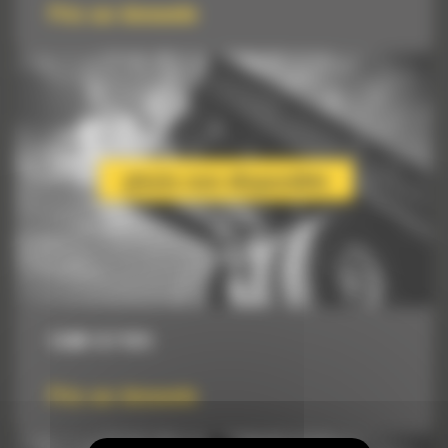
Prix sur demande
13 M³ (17 YD³)
Prix sur demande