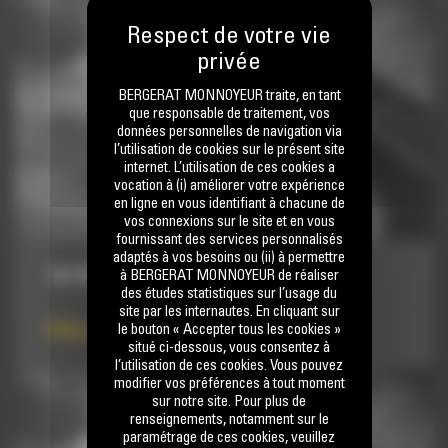
BERGERAT MONNOYEUR traite, en tant
que responsable de traitement, vos
données personnelles de navigation via
l’utilisation de cookies sur le présent site
internet. L’utilisation de ces cookies a
vocation à (i) améliorer votre expérience
en ligne en vous identifiant à chacune de
vos connexions sur le site et en vous
fournissant des services personnalisés
adaptés à vos besoins ou (ii) à permettre
10,7 M³ (14 YD³)
à BERGERAT MONNOYEUR de réaliser
des études statistiques sur l’usage du
site par les internautes. En cliquant sur
Prix sur demande
le bouton « Accepter tous les cookies »
situé ci-dessous, vous consentez à
l’utilisation de ces cookies. Vous pouvez
modifier vos préférences à tout moment
sur notre site. Pour plus de
renseignements, notamment sur le
paramétrage de ces cookies, veuillez