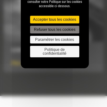
consulter notre Politique sur les cookies
accessible ci-dessous.
Accepter tous les cookies
Refuser tous les cookies
Paramétrer les cookies
Politique de
6,4 M³ (8,33 YD³)
confidentialité
Prix sur demande