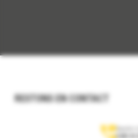
RESTONS EN CONTACT
Appelez-
0 801 01