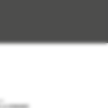
us
 LA DEMANDE