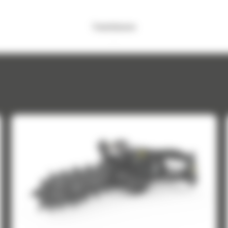
Trancheuses