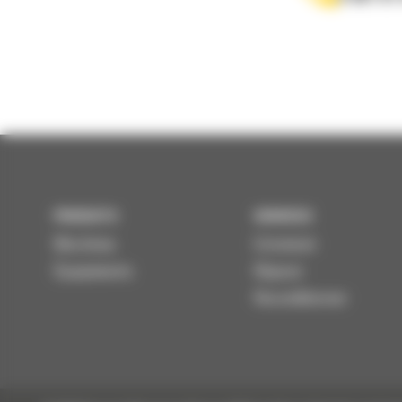
PRODUITS
SERVICES
Machines
Entretenir
Équipements
Réparer
Reconditionner