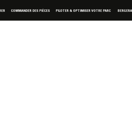
RER
COMMANDER DES PIÈCES
PILOTER & OPTIMISER VOTRE PARC
BERGER