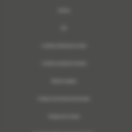
Sitemap
RSE
Conditions Générales de Vente
Conditions Générales d’Achats
Mentions légales
Politique des Données Personnelles
Politique des Cookies