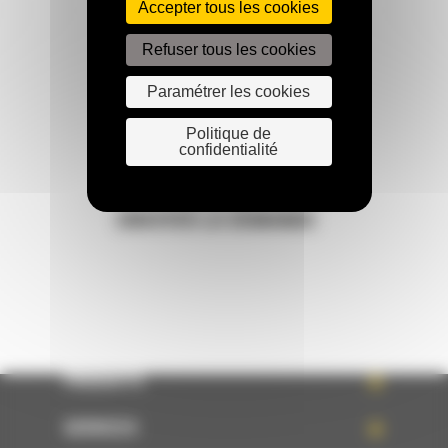
Accepter tous les cookies
Refuser tous les cookies
Paramétrer les cookies
Appelez-nous
0 801 01 01 04
Politique de
confidentialité
Écrivez-nous
ENVOYER LA DEMANDE
PRODUITS
SERVICES