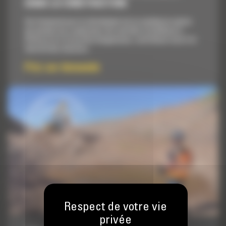
DANS LA CONSTRUCTION
Cat Command pour le refoulement est un système en option
qui permet aux conducteurs de contrôler un bulldozer à
distance lors d'activités dangereuses, contribuant ainsi à la
sécurité des chantiers.
Prix sur demande