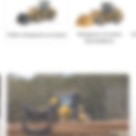
Chargeuses sur pneus
Gr
Petites chargeuses sur pneus
intermédiaires