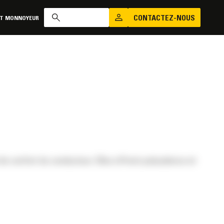
CONTACTEZ-NOUS
AT MONNOYEUR
e confort du conducteur. Elles offrent polyvalence et