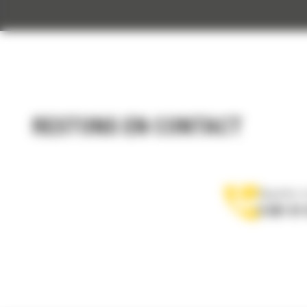
RESTONS EN CONTACT
Appelez-
0 801 01