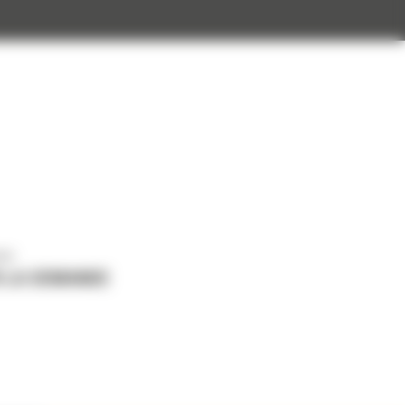
us
 LA DEMANDE