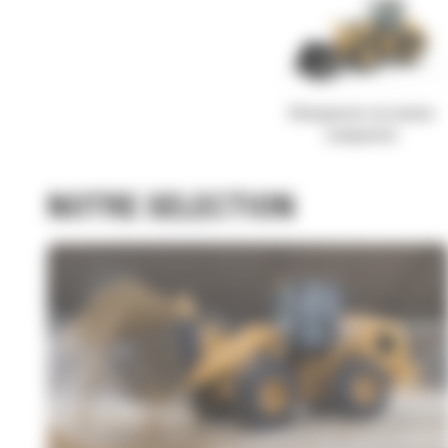
Chargeuses sur pneus
compactes
NOTRE SELECTION