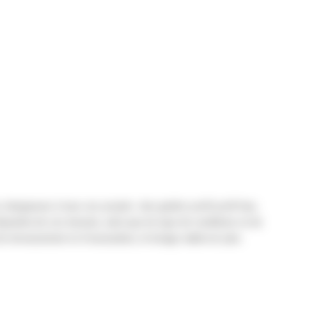
argeuses à tous vos projets : des godets profil profil bas,
dépendra de vos besoins, ainsi que du type de conditions et de
e terrassement et d’excavation, le levage radial est plus