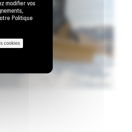
ez modifier vos
ignements,
otre Politique
es cookies