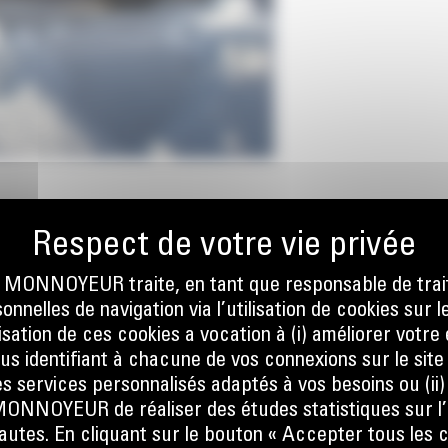
ONNOYEUR traite, en tant que responsable de trai
nnelles de navigation via l’utilisation de cookies sur l
ilisation de ces cookies a vocation à (i) améliorer votr
ous identifiant à chacune de vos connexions sur le site
s services personnalisés adaptés à vos besoins ou (ii
NOYEUR de réaliser des études statistiques sur l’
nautes. En cliquant sur le bouton « Accepter tous les c