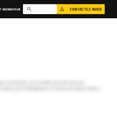
CONTACTEZ-NOUS
AT MONNOYEUR
 ou d’entretien, vous travaillez peut-être pour une
achine pour le déneigement, cet article vous aidera à faire le