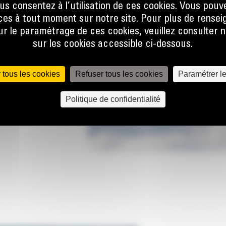
us consentez à l’utilisation de ces cookies. Vous pouv
es à tout moment sur notre site. Pour plus de rense
s routes, les allées et les
 le paramétrage de ces cookies, veuillez consulter n
sur les cookies accessible ci-dessous.
t être orientée de 5
 tous les cookies
Refuser tous les cookies
Paramétrer l
Politique de confidentialité