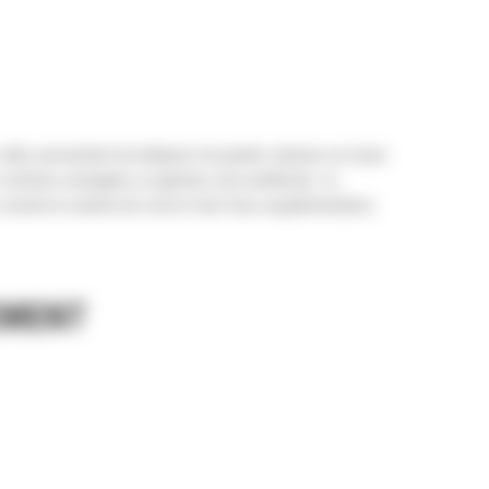
é, elles permettent de déplacer de grands volumes en toute
r surfaces enneigées ou glacées sera améliorée. Le
ns comme la caméra de recul et des feux supplémentaires.
EMENT