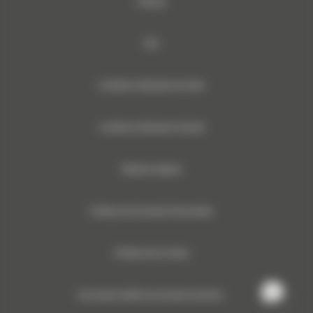
Sitemap
RSE
Conditions Générales de Vente
Conditions Générales d’Achats
Mentions légales
Politique des Données Personnelles
Politique des Cookies
Documents relatifs aux données machines