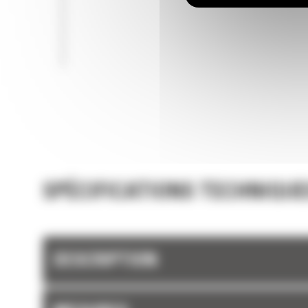
SPÉCIFICATIONS TECHNIQUE
DESCRIPTION