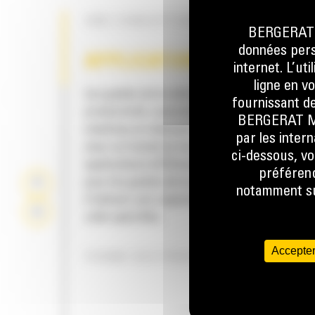
UNE CONCEPTION À GORGE OUVERT
BERGERAT M
données perso
APPLICATION
internet. L’ut
ligne en v
Les godets de la série Performance augment
fournissant de
productivité, assurent une plus grande réten
BERGERAT MON
matériau et réduisent la consommation de c
par les inter
avec un travail au tas facilité dans de nomb
ci-dessous, vo
applications différentes. Le facteur de remp
préférenc
pour les godets de la série Performance per
notamment sur
d'obtenir une capacité jusqu'à 115 % supéri
celle spécifiée.
Accepter
FORME DES PROFILS