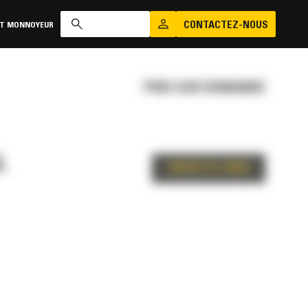
CONTACTEZ-NOUS
AT MONNOYEUR
PRIX SUR DEMANDE
L
CONTACTEZ-NOUS