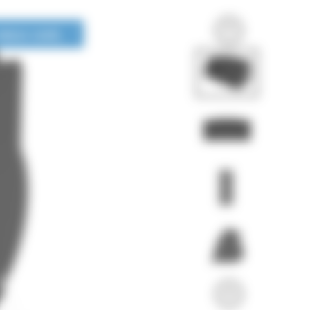
LONGUE DURÉE