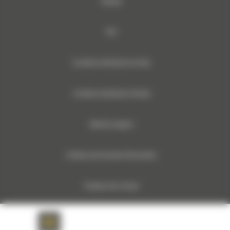
Sitemap
RSE
Conditions Générales de Vente
Conditions Générales d’Achats
Mentions légales
Politique des Données Personnelles
Politique des Cookies
Documents relatifs aux données machines