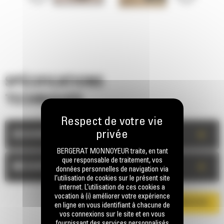
SPÉCIFICATIONS
TECHNIQUES
+
DESCRIPTION
BERGERAT MONNOYEUR traite, en tant
que responsable de traitement, vos
+
MESURES
données personnelles de navigation via
l’utilisation de cookies sur le présent site
internet. L’utilisation de ces cookies a
vocation à (i) améliorer votre expérience
TÉLÉCHARGER LA BROCHURE
en ligne en vous identifiant à chacune de
vos connexions sur le site et en vous
fournissant des services personnalisés