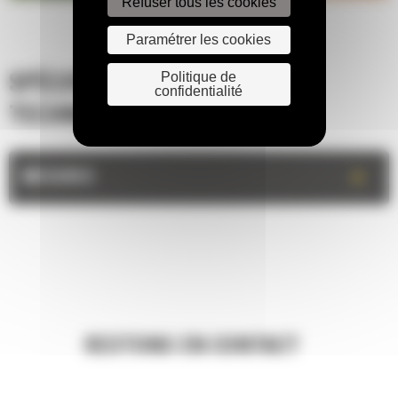
Refuser tous les cookies
Paramétrer les cookies
Politique de
SPÉCIFICATIONS
confidentialité
TECHNIQUES
+
MESURES
RESTONS EN CONTACT