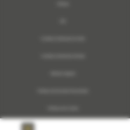
Sitemap
RSE
Conditions Générales de Vente
Conditions Générales d’Achats
Mentions légales
Politique des Données Personnelles
Politique des Cookies
Documents relatifs aux données machines