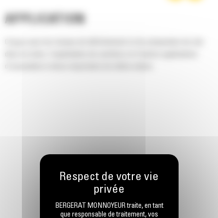
APPLICATION
Conçus pour les travaux de défrichement et de préparation de site
dans la roche, l'exploitation de carrières et d'autres applications
d'excavation à chocs importants de même nature.
BERGERAT MONNOYEUR traite, en tant
que responsable de traitement, vos