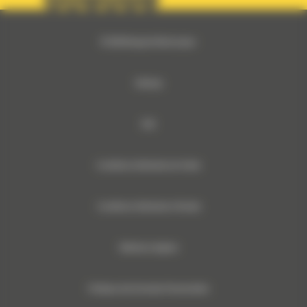
© 2024 Bergerat-Monnoyeur
Sitemap
RSE
Conditions Générales de Vente
Conditions Générales d’Achats
Mentions légales
Politique des Données Personnelles