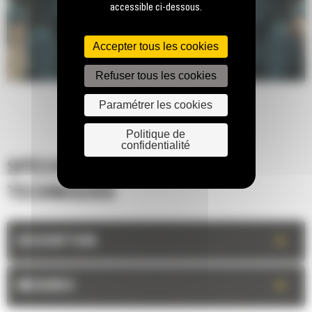
accessible ci-dessous.
Accepter tous les cookies
Refuser tous les cookies
Paramétrer les cookies
Politique de
confidentialité
SPÉCIFICATIONS
TECHNIQUES
+
DESCRIPTION
+
MESURES