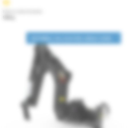
Poids en ordre de marche
1055 kg
DISPONIBLE EN LOCATION LONGUE DURÉE