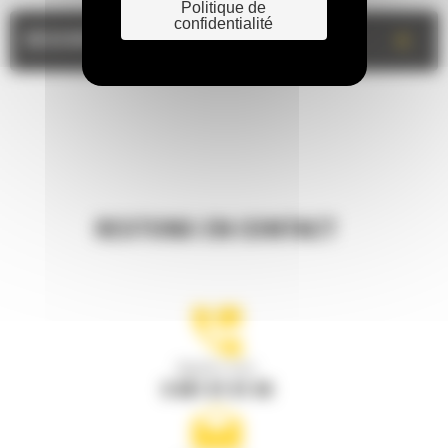
Politique de
confidentialité
+
DESCRIPTION
RESTONS EN CONTACT
Appelez-nous
0 801 01 01 04