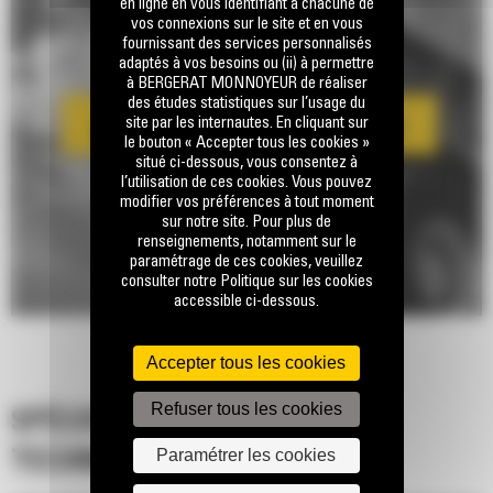
en ligne en vous identifiant à chacune de
vos connexions sur le site et en vous
fournissant des services personnalisés
adaptés à vos besoins ou (ii) à permettre
à BERGERAT MONNOYEUR de réaliser
des études statistiques sur l’usage du
site par les internautes. En cliquant sur
le bouton « Accepter tous les cookies »
situé ci-dessous, vous consentez à
l’utilisation de ces cookies. Vous pouvez
modifier vos préférences à tout moment
sur notre site. Pour plus de
renseignements, notamment sur le
paramétrage de ces cookies, veuillez
consulter notre Politique sur les cookies
accessible ci-dessous.
Accepter tous les cookies
Refuser tous les cookies
SPÉCIFICATIONS
Paramétrer les cookies
TECHNIQUES