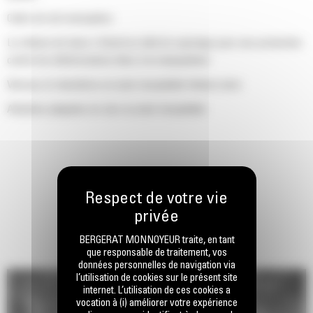
Cadre de toit monopièce
Le châssis de base s'étend au-delà du capotage pour une protection
contre les détériorations liées à la manipulation
Verrous et charnières en acier inoxydable finition noire
Attaches plaquées en zinc ou acier inoxydable
BERGERAT MONNOYEUR traite, en tant
que responsable de traitement, vos
données personnelles de navigation via
l’utilisation de cookies sur le présent site
internet. L’utilisation de ces cookies a
vocation à (i) améliorer votre expérience