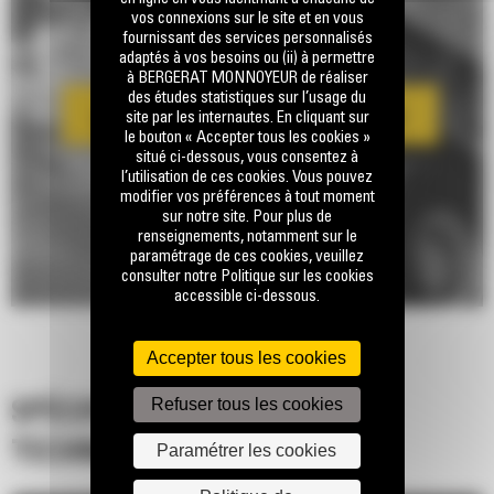
vos connexions sur le site et en vous
fournissant des services personnalisés
adaptés à vos besoins ou (ii) à permettre
à BERGERAT MONNOYEUR de réaliser
des études statistiques sur l’usage du
site par les internautes. En cliquant sur
le bouton « Accepter tous les cookies »
situé ci-dessous, vous consentez à
l’utilisation de ces cookies. Vous pouvez
modifier vos préférences à tout moment
sur notre site. Pour plus de
renseignements, notamment sur le
paramétrage de ces cookies, veuillez
consulter notre Politique sur les cookies
accessible ci-dessous.
Accepter tous les cookies
Refuser tous les cookies
SPÉCIFICATIONS
TECHNIQUES
Paramétrer les cookies