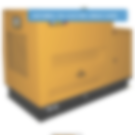
DISPONIBLE EN LOCATION LONGUE DURÉE