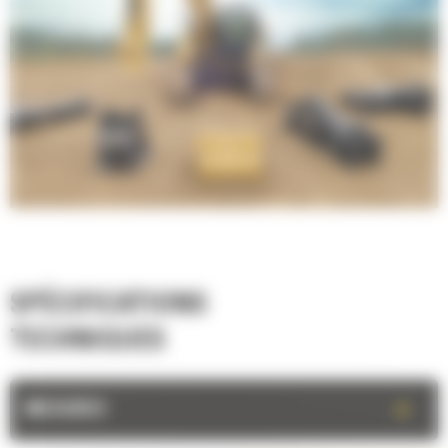
SPÉCIFICATIONS
TECHNIQUES
+
MESURES