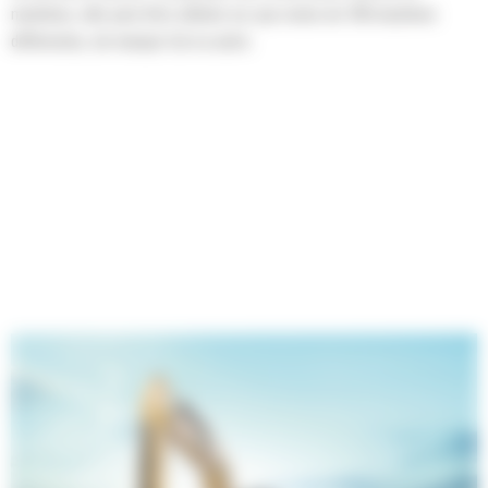
machines, elle peut être utilisée sur pas moins de 700 machines
différentes, de marque Cat ou autre.