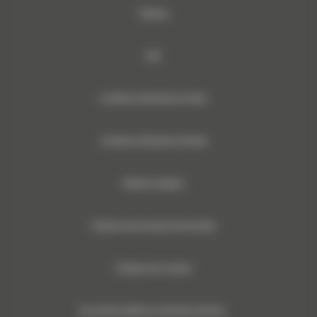
Sitemap
RSE
Conditions Générales de Vente
Conditions Générales d’Achats
Mentions légales
Politique des Données Personnelles
Politique des Cookies
Documents relatifs aux données machines