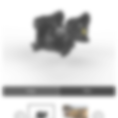
Image
Video