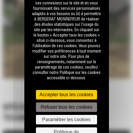
vos connexions sur le site et en vous
fournissant des services personnalisés
adaptés à vos besoins ou (ii) à permettre
à BERGERAT MONNOYEUR de réaliser
des études statistiques sur l’usage du
site par les internautes. En cliquant sur
le bouton « Accepter tous les cookies »
situé ci-dessous, vous consentez à
l’utilisation de ces cookies. Vous pouvez
modifier vos préférences à tout moment
sur notre site. Pour plus de
renseignements, notamment sur le
paramétrage de ces cookies, veuillez
consulter notre Politique sur les cookies
accessible ci-dessous.
Accepter tous les cookies
SPÉCIFICATIONS
Refuser tous les cookies
TECHNIQUES
Paramétrer les cookies
Politique de