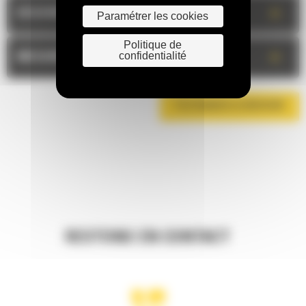
+
DESCRIPTION
Paramétrer les cookies
Politique de
+
confidentialité
MESURES
TÉLÉCHARGER LA BROCHURE
RESTONS EN CONTACT