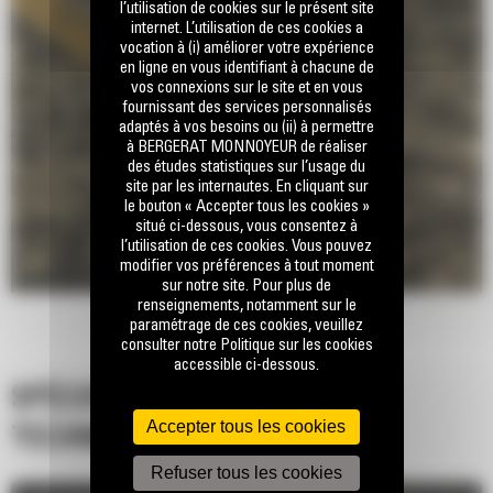
l’utilisation de cookies sur le présent site
internet. L’utilisation de ces cookies a
vocation à (i) améliorer votre expérience
en ligne en vous identifiant à chacune de
vos connexions sur le site et en vous
fournissant des services personnalisés
adaptés à vos besoins ou (ii) à permettre
à BERGERAT MONNOYEUR de réaliser
des études statistiques sur l’usage du
site par les internautes. En cliquant sur
le bouton « Accepter tous les cookies »
situé ci-dessous, vous consentez à
l’utilisation de ces cookies. Vous pouvez
modifier vos préférences à tout moment
sur notre site. Pour plus de
renseignements, notamment sur le
paramétrage de ces cookies, veuillez
consulter notre Politique sur les cookies
accessible ci-dessous.
SPÉCIFICATIONS
Accepter tous les cookies
TECHNIQUES
Refuser tous les cookies