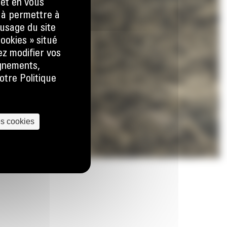
 et en vous
) à permettre à
usage du site
ookies » situé
ez modifier vos
ignements,
otre Politique
es cookies