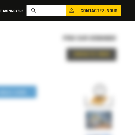
CONTACTEZ-NOUS
AT MONNOYEUR
PRIX SUR DEMANDE
CONTACTEZ-NOUS
LONGUE DURÉE