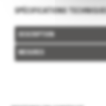
SPÉCIFICATIONS TECHNIQUE
DESCRIPTION
MESURES