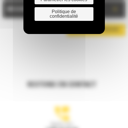
+
MESURES
Politique de
confidentialité
TÉLÉCHARGER LA BROCHURE
RESTONS EN CONTACT
Appelez-nous