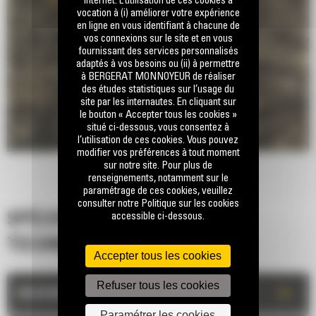
internet. L’utilisation de ces cookies a
vocation à (i) améliorer votre expérience
en ligne en vous identifiant à chacune de
vos connexions sur le site et en vous
fournissant des services personnalisés
adaptés à vos besoins ou (ii) à permettre
à BERGERAT MONNOYEUR de réaliser
des études statistiques sur l’usage du
site par les internautes. En cliquant sur
le bouton « Accepter tous les cookies »
situé ci-dessous, vous consentez à
l’utilisation de ces cookies. Vous pouvez
modifier vos préférences à tout moment
sur notre site. Pour plus de
renseignements, notamment sur le
paramétrage de ces cookies, veuillez
consulter notre Politique sur les cookies
accessible ci-dessous.
SPÉCIFICATIONS
TECHNIQUES
Accepter tous les cookies
Refuser tous les cookies
+
DESCRIPTION
Paramétrer les cookies