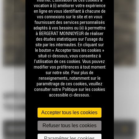
internet. L’utilisation de ces cookies a
vocation à (i) améliorer votre expérience
en ligne en vous identifiant à chacune de
vos connexions sur le site et en vous
fournissant des services personnalisés
adaptés à vos besoins ou (ii) à permettre
à BERGERAT MONNOYEUR de réaliser
des études statistiques sur l’usage du
site par les internautes. En cliquant sur
le bouton « Accepter tous les cookies »
situé ci-dessous, vous consentez à
l’utilisation de ces cookies. Vous pouvez
modifier vos préférences à tout moment
sur notre site. Pour plus de
renseignements, notamment sur le
paramétrage de ces cookies, veuillez
consulter notre Politique sur les cookies
accessible ci-dessous.
SPÉCIFICATIONS
TECHNIQUES
Accepter tous les cookies
Refuser tous les cookies
+
DESCRIPTION
Paramétrer les cookies