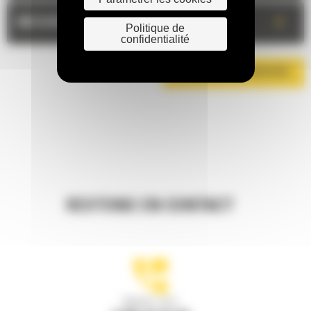
+
MESURES
Politique de
confidentialité
TÉLÉCHARGER LA BROCHURE
RESTONS EN CONTACT
Appelez-nous