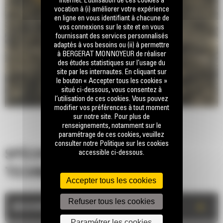
internet. L’utilisation de ces cookies a
vocation à (i) améliorer votre expérience
en ligne en vous identifiant à chacune de
vos connexions sur le site et en vous
fournissant des services personnalisés
adaptés à vos besoins ou (ii) à permettre
à BERGERAT MONNOYEUR de réaliser
des études statistiques sur l’usage du
site par les internautes. En cliquant sur
le bouton « Accepter tous les cookies »
situé ci-dessous, vous consentez à
l’utilisation de ces cookies. Vous pouvez
modifier vos préférences à tout moment
sur notre site. Pour plus de
renseignements, notamment sur le
paramétrage de ces cookies, veuillez
consulter notre Politique sur les cookies
accessible ci-dessous.
SPÉCIFICATIONS
TECHNIQUES
Accepter tous les cookies
Refuser tous les cookies
+
DESCRIPTION
Paramétrer les cookies