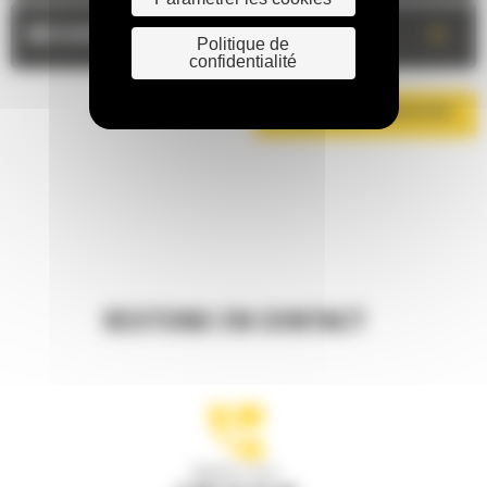
+
MESURES
Politique de
confidentialité
TÉLÉCHARGER LA BROCHURE
RESTONS EN CONTACT
Appelez-nous