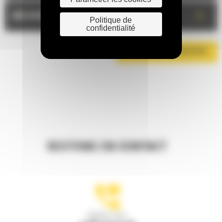
+
MESURES
Politique de
confidentialité
TÉLÉCHARGER LA BROCHURE
RESTONS EN CONTACT
Appelez-nous