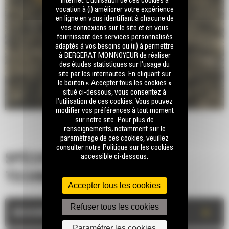
internet. L’utilisation de ces cookies a
vocation à (i) améliorer votre expérience
en ligne en vous identifiant à chacune de
vos connexions sur le site et en vous
fournissant des services personnalisés
adaptés à vos besoins ou (ii) à permettre
à BERGERAT MONNOYEUR de réaliser
des études statistiques sur l’usage du
site par les internautes. En cliquant sur
le bouton « Accepter tous les cookies »
situé ci-dessous, vous consentez à
l’utilisation de ces cookies. Vous pouvez
modifier vos préférences à tout moment
sur notre site. Pour plus de
renseignements, notamment sur le
paramétrage de ces cookies, veuillez
consulter notre Politique sur les cookies
accessible ci-dessous.
SPÉCIFICATIONS
TECHNIQUES
Accepter tous les cookies
Refuser tous les cookies
+
DESCRIPTION
Paramétrer les cookies