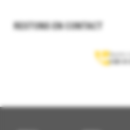
RESTONS EN CONTACT
Appelez-
0 801 01