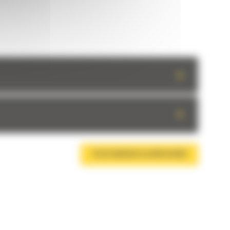
+
+
TÉLÉCHARGER LA BROCHURE