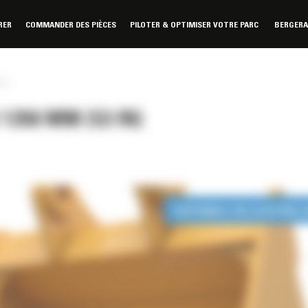
RER
COMMANDER DES PIÈCES
PILOTER & OPTIMISER VOTRE PARC
BERGER
in)
350 MM (53 IN)
DISPONIBLE EN LOCATION 