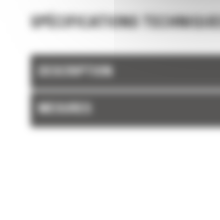
SPÉCIFICATIONS TECHNIQUE
DESCRIPTION
MESURES