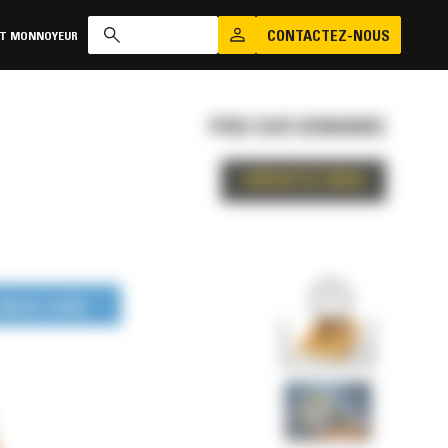
CONTACTEZ-NOUS
AT MONNOYEUR
PRIX SUR DEMANDE
CONTACTEZ-NOUS
LONGUE DURÉE