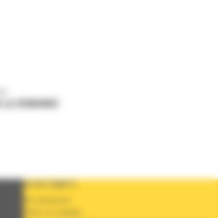
us
 LA DEMANDE
VOTRE COMPTE
Se connecter
Créer un compte