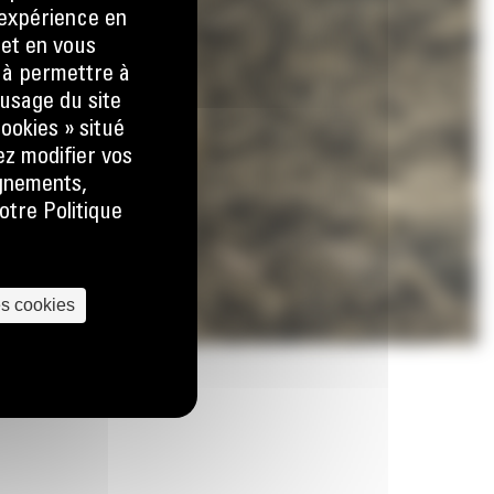
e expérience en
 et en vous
) à permettre à
usage du site
ookies » situé
ez modifier vos
ignements,
otre Politique
es cookies