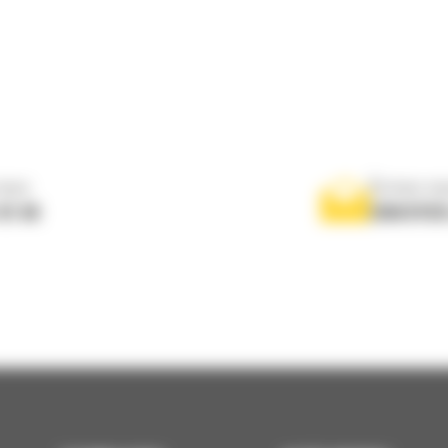
nous
Écrivez-no
 01 04
ENVOYER