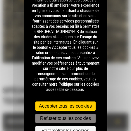
internet. L’utilisation de ces cookies a
vocation à (i) améliorer votre expérience
en ligne en vous identifiant à chacune de
vos connexions sur le site et en vous
fournissant des services personnalisés
adaptés à vos besoins ou (ii) à permettre
à BERGERAT MONNOYEUR de réaliser
des études statistiques sur l’usage du
site par les internautes. En cliquant sur
le bouton « Accepter tous les cookies »
situé ci-dessous, vous consentez à
l’utilisation de ces cookies. Vous pouvez
modifier vos préférences à tout moment
sur notre site. Pour plus de
renseignements, notamment sur le
paramétrage de ces cookies, veuillez
consulter notre Politique sur les cookies
accessible ci-dessous.
SPÉCIFICATIONS
TECHNIQUES
Accepter tous les cookies
Refuser tous les cookies
+
DESCRIPTION
Paramétrer les cookies