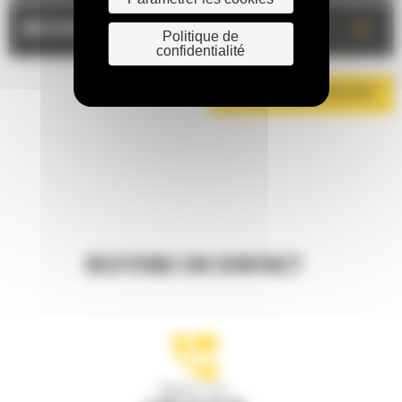
+
MESURES
Politique de
confidentialité
TÉLÉCHARGER LA BROCHURE
RESTONS EN CONTACT
Appelez-nous