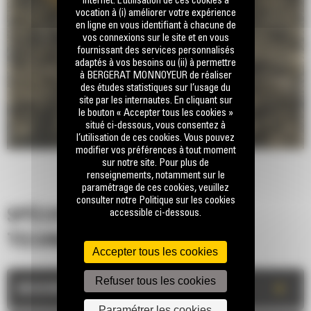
internet. L’utilisation de ces cookies a
vocation à (i) améliorer votre expérience
en ligne en vous identifiant à chacune de
vos connexions sur le site et en vous
fournissant des services personnalisés
adaptés à vos besoins ou (ii) à permettre
à BERGERAT MONNOYEUR de réaliser
des études statistiques sur l’usage du
site par les internautes. En cliquant sur
le bouton « Accepter tous les cookies »
situé ci-dessous, vous consentez à
l’utilisation de ces cookies. Vous pouvez
modifier vos préférences à tout moment
sur notre site. Pour plus de
renseignements, notamment sur le
paramétrage de ces cookies, veuillez
consulter notre Politique sur les cookies
accessible ci-dessous.
SPÉCIFICATIONS
TECHNIQUES
Accepter tous les cookies
Refuser tous les cookies
+
DESCRIPTION
Paramétrer les cookies