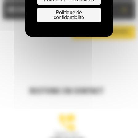
+
MESURES
Politique de
confidentialité
TÉLÉCHARGER LA BROCHURE
RESTONS EN CONTACT
Appelez-nous