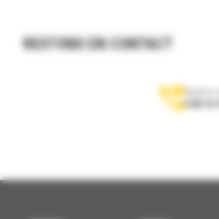
RESTONS EN CONTACT
Appelez-
0 801 01