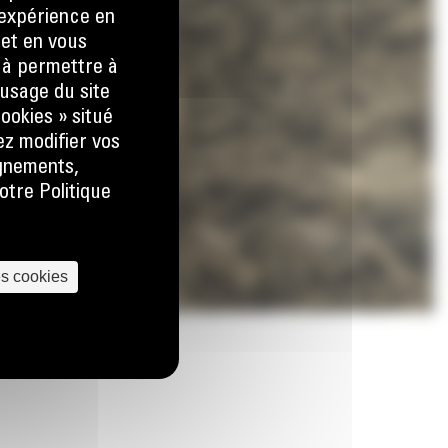
e expérience en
 et en vous
) à permettre à
usage du site
ookies » situé
ez modifier vos
ignements,
otre Politique
es cookies