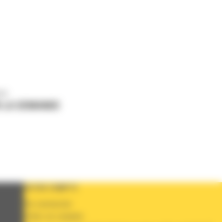
us
 LA DEMANDE
VOTRE COMPTE
Se connecter
Créer un compte