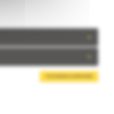
+
+
TÉLÉCHARGER LA BROCHURE