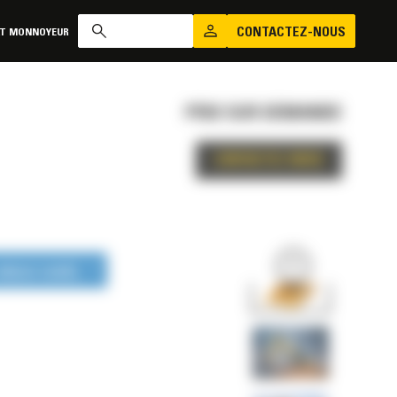
CONTACTEZ-NOUS
AT MONNOYEUR
PRIX SUR DEMANDE
CONTACTEZ-NOUS
LONGUE DURÉE