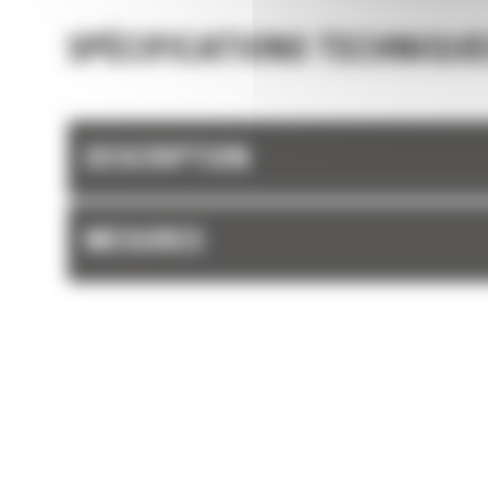
SPÉCIFICATIONS TECHNIQUE
DESCRIPTION
MESURES