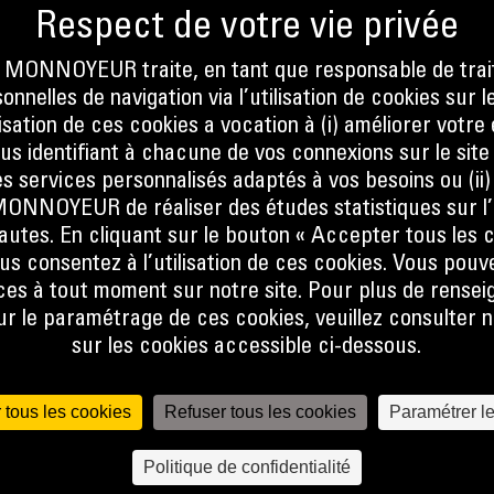
EN
ONNOYEUR traite, en tant que responsable de trai
nnelles de navigation via l’utilisation de cookies sur l
ilisation de ces cookies a vocation à (i) améliorer votr
ous identifiant à chacune de vos connexions sur le site
s services personnalisés adaptés à vos besoins ou (ii
NOYEUR de réaliser des études statistiques sur l’
nautes. En cliquant sur le bouton « Accepter tous les c
us consentez à l’utilisation de ces cookies. Vous pouv
S
es à tout moment sur notre site. Pour plus de rense
 le paramétrage de ces cookies, veuillez consulter n
sur les cookies accessible ci-dessous.
 tous les cookies
Refuser tous les cookies
Paramétrer l
Politique de confidentialité