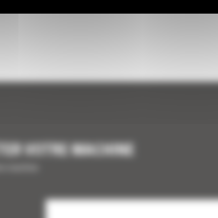
TER VOTRE MACHINE
tre machine