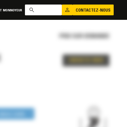
CONTACTEZ-NOUS
AT MONNOYEUR
PRIX SUR DEMANDE
E
CONTACTEZ-NOUS
LONGUE DURÉE