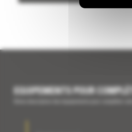
EQUIPEMENTS POUR COMPLÉ
Brève description des équipements pour compléter vo