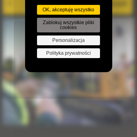
VisionLink®
OK, akceptuję wszystko
Zablokuj wszystkie pliki
cookies
Personalizacja
Polityka prywatności