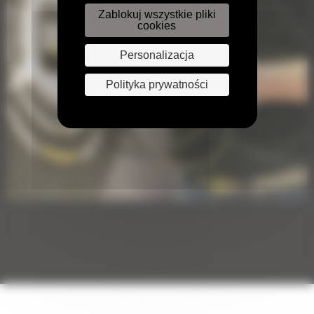
Zablokuj wszystkie pliki
cookies
Personalizacja
Polityka prywatności