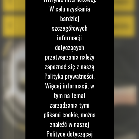
Cat Inspect
W celu uzyskania
bardziej
VisionLink® Productivity
szczegółowych
informacji
dotyczących
przetwarzania należy
zapoznać się z naszą
Polityką prywatności.
Więcej informacji, w
tym na temat
zarządzania tymi
plikami cookie, można
znaleźć w naszej
Polityce dotyczącej