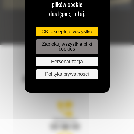
plików cookie
dostępnej tutaj.
OK, akceptuję wszystko
Zablokuj wszystkie pliki
cookies
Personalizacja
Polityka prywatności
POZOSTAŃMY W KONTAKCIE
Zadzwoń do nas
122 100 122