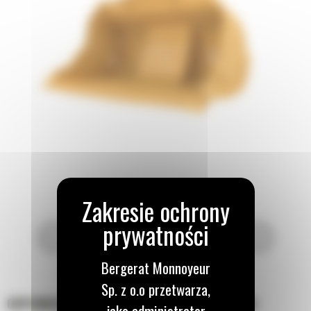
Bergerat Monnoyeur
Sp. z o.o przetwarza,
ODPOWIEDNIE NARZĘDZIE DO DANEGO ZADANIA
jako administrator