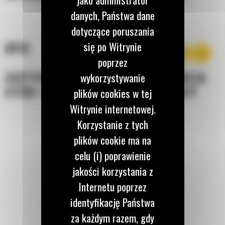
danych, Państwa dane
dotyczące poruszania
się po Witrynie
OPIS
poprzez
ZOPTYMALIZOWANA KONSTRUKCJA
wykorzystywanie
ŁYŻKI I WYTRZYMAŁE MATERIAŁY
plików cookies w tej
Witrynie internetowej.
Korzystanie z tych
plików cookie ma na
celu (i) poprawienie
jakości korzystania z
Internetu poprzez
identyfikację Państwa
za każdym razem, gdy