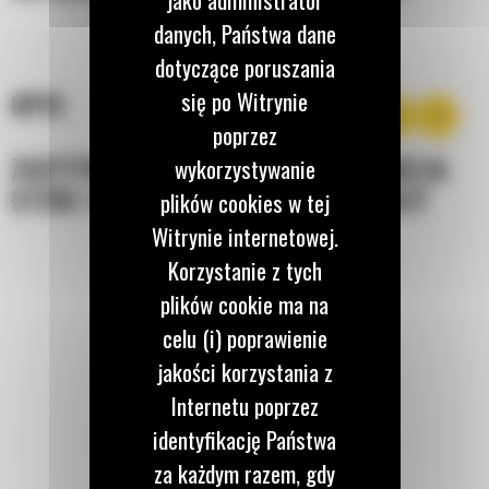
danych, Państwa dane
dotyczące poruszania
się po Witrynie
OPIS
poprzez
ZOPTYMALIZOWANA KONSTRUKCJA
wykorzystywanie
ŁYŻKI I WYTRZYMAŁE MATERIAŁY
plików cookies w tej
Witrynie internetowej.
Korzystanie z tych
plików cookie ma na
celu (i) poprawienie
jakości korzystania z
Internetu poprzez
identyfikację Państwa
za każdym razem, gdy