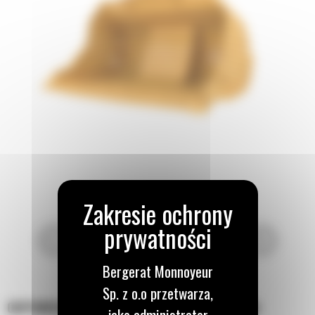
Bergerat Monnoyeur
Sp. z o.o przetwarza,
ODPOWIEDNIE NARZĘDZIE DO DANEGO ZADANIA
jako administrator