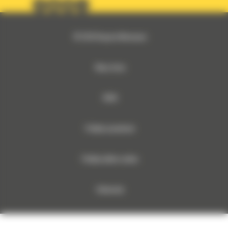
© 2026 Bergerat-Monnoyeur
Mapa strony
RODO
Polityka prywatności
Polityka plików cookies
Dokumenty