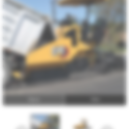
Video
Zdjęcia