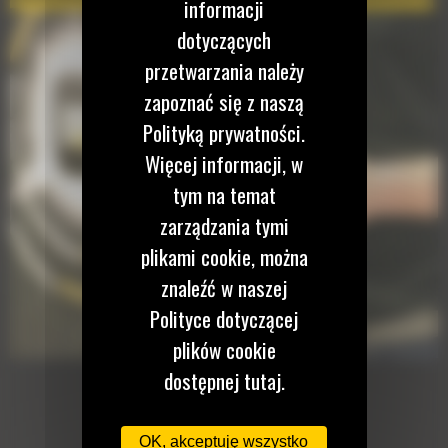
informacji
Cat Remote Troubleshooting
dotyczących
przetwarzania należy
zapoznać się z naszą
Polityką prywatności.
Więcej informacji, w
tym na temat
zarządzania tymi
plikami cookie, można
znaleźć w naszej
Polityce dotyczącej
plików cookie
dostępnej tutaj.
OK, akceptuję wszystko