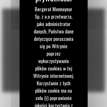
Bergerat Monnoyeur
Sp. z o.o przetwarza,
jako administrator
danych, Państwa dane
dotyczące poruszania
się po Witrynie
poprzez
wykorzystywanie
plików cookies w tej
Witrynie internetowej.
Korzystanie z tych
plików cookie ma na
celu (i) poprawienie
jakości korzystania z