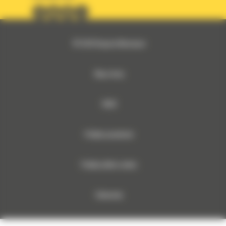
© 2026 Bergerat-Monnoyeur
Mapa strony
RODO
Polityka prywatności
Polityka plików cookies
Dokumenty