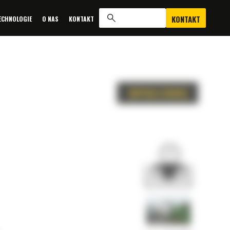
KONTAKT
ECHNOLOGIE
O NAS
KONTAKT
ZAPYTAJ O OFERTĘ