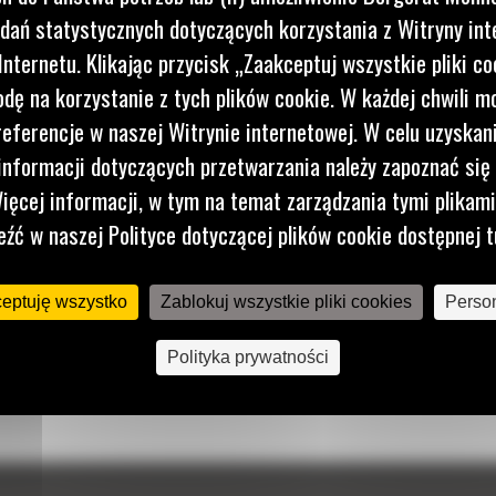
dań statystycznych dotyczących korzystania z Witryny int
nternetu. Klikając przycisk „Zaakceptuj wszystkie pliki co
dę na korzystanie z tych plików cookie. W każdej chwili 
referencje w naszej Witrynie internetowej. W celu uzyskani
nformacji dotyczących przetwarzania należy zapoznać się 
ięcej informacji, w tym na temat zarządzania tymi plikam
eźć w naszej Polityce dotyczącej plików cookie dostępnej t
ceptuję wszystko
Zablokuj wszystkie pliki cookies
Person
Polityka prywatności