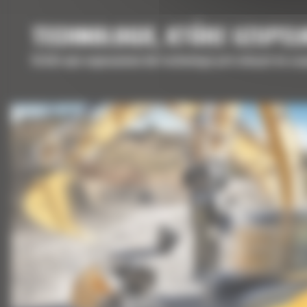
TECHNOLOGIE, KTÓRE UZUPEŁ
Krótki opis wyposażenia lub technologii potrzebnych do uz